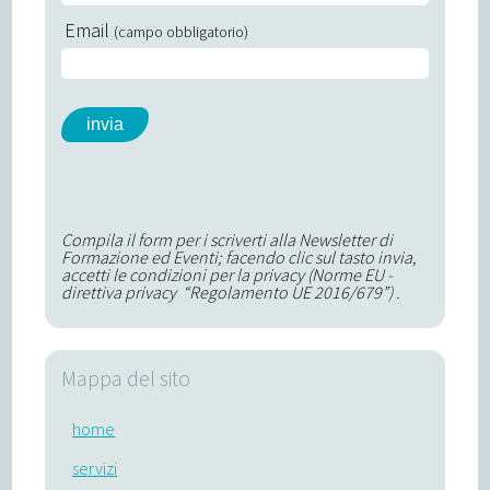
Email
(campo obbligatorio)
Compila il form per i scriverti alla Newsletter di
Formazione ed Eventi; facendo clic sul tasto invia,
accetti le condizioni per la privacy (Norme EU -
direttiva privacy “Regolamento UE 2016/679”) .
Mappa del sito
home
servizi