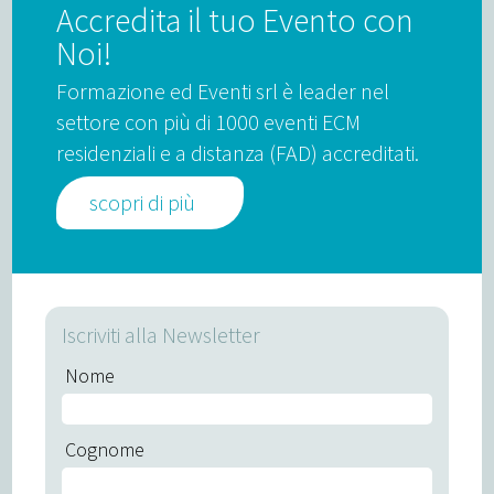
Accredita il tuo Evento con
Noi!
Formazione ed Eventi srl è leader nel
settore con più di 1000 eventi ECM
residenziali e a distanza (FAD) accreditati.
scopri di più
Iscriviti alla Newsletter
Nome
Cognome