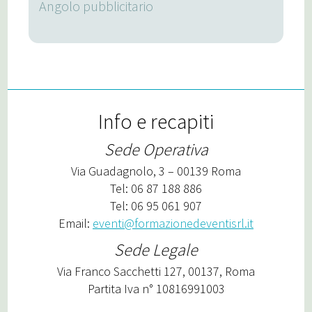
Angolo pubblicitario
Info e recapiti
Sede Operativa
Via Guadagnolo, 3 – 00139 Roma
Tel: 06 87 188 886
Tel: 06 95 061 907
Email:
eventi@formazionedeventisrl.it
Sede Legale
Via Franco Sacchetti 127, 00137, Roma
Partita Iva n° 10816991003