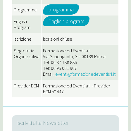
programma
Programma
English program
English
Program
Iscrizione
Iscrizioni chiuse
Segreteria
Formazione ed Eventi srl.
Organizzativa
Via Guadagnolo, 3 – 00139 Roma
Tel: 06 87 188 886
Tel: 06 95 061 907
Email:
eventi@formazionedeventisrl.it
Provider ECM
Formazione ed Eventi srl. - Provider
ECM n° 447
Iscriviti alla Newsletter