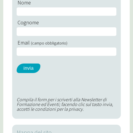
Nome
Cognome
Email
(campo obbligatorio)
Compila il form per i scriverti alla Newsletter di
Formazione ed Eventi; facendo clic sul tasto invia,
accetti le condizioni per la privacy.
Mappa del sito