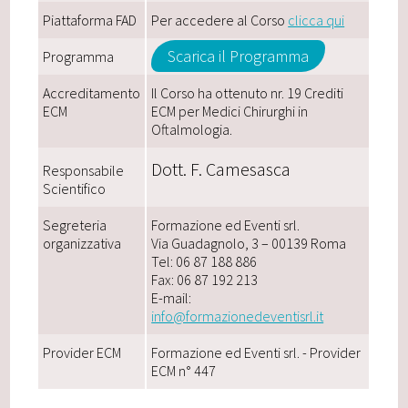
Piattaforma FAD
Per accedere al Corso
clicca qui
Scarica il Programma
Programma
Accreditamento
Il Corso ha ottenuto nr. 19 Crediti
ECM
ECM per Medici Chirurghi in
Oftalmologia.
Dott. F. Camesasca
Responsabile
Scientifico
Segreteria
Formazione ed Eventi srl.
organizzativa
Via Guadagnolo, 3 – 00139 Roma
Tel: 06 87 188 886
Fax: 06 87 192 213
E-mail:
info@formazionedeventisrl.it
Provider ECM
Formazione ed Eventi srl. - Provider
ECM n° 447