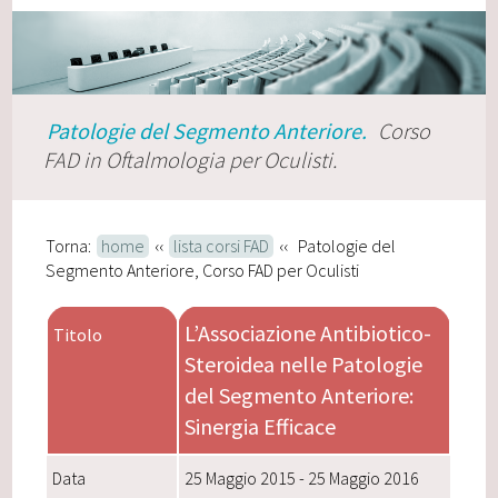
Patologie del Segmento Anteriore.
Corso
FAD in Oftalmologia per Oculisti.
Torna:
home
‹‹
lista corsi FAD
‹‹ Patologie del
Segmento Anteriore, Corso FAD per Oculisti
L’Associazione Antibiotico-
Titolo
Steroidea nelle Patologie
del Segmento Anteriore:
Sinergia Efficace
Data
25 Maggio 2015 - 25 Maggio 2016