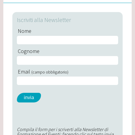
Iscriviti alla Newsletter
Nome
Cognome
Email
(campo obbligatorio)
Compila il form per i scriverti alla Newsletter di
Formazione ed Eventi; facendo clic sul tasto invia,