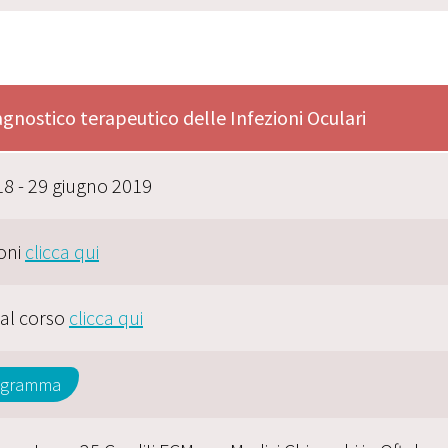
gnostico terapeutico delle Infezioni Oculari
8 - 29 giugno 2019
oni
clicca qui
 al corso
clicca qui
rogramma