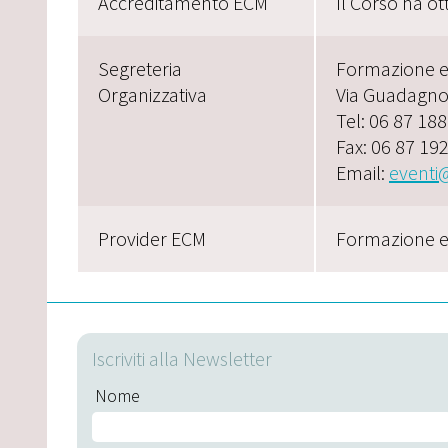
Accreditamento ECM
Il Corso ha ot
Segreteria
Formazione ed
Organizzativa
Via Guadagno
Tel: 06 87 18
Fax: 06 87 19
Email:
eventi@
Provider ECM
Formazione ed
Iscriviti alla Newsletter
Nome