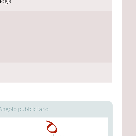
logia
Angolo pubblicitario