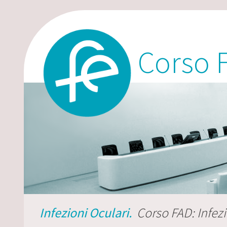
Corso 
Infezioni Oculari.
Corso FAD: Infezi