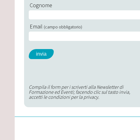
Cognome
Email
(campo obbligatorio)
Compila il form per i scriverti alla Newsletter di
Formazione ed Eventi; facendo clic sul tasto invia,
accetti le condizioni per la privacy.