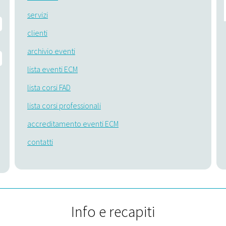
servizi
clienti
archivio eventi
lista eventi ECM
lista corsi FAD
lista corsi professionali
accreditamento eventi ECM
contatti
Info e recapiti