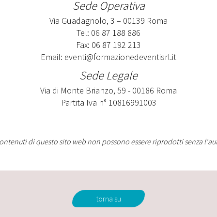
Sede Operativa
Via Guadagnolo, 3 – 00139 Roma
Tel: 06 87 188 886
Fax: 06 87 192 213
Email:
eventi@formazionedeventisrl.it
Sede Legale
Via di Monte Brianzo, 59 - 00186 Roma
Partita Iva n° 10816991003
contenuti di questo sito web non possono essere riprodotti senza l'aut
torna su